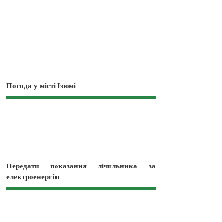
Погода у місті Ізюмі
Передати показання лічильника за
електроенергію