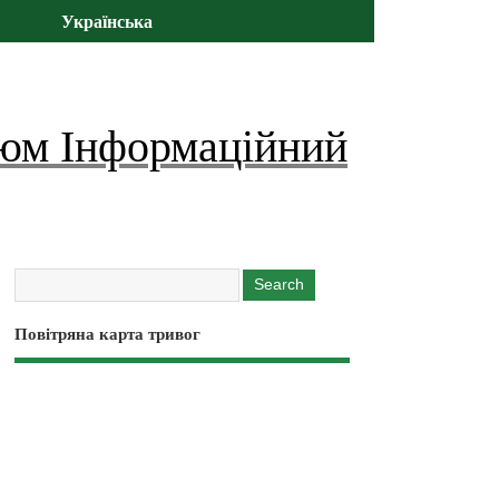
Українська
юм Інформаційний
Повітряна карта тривог