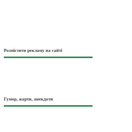
Розмістити рекламу на сайті
Гумор, жарти, анекдоти