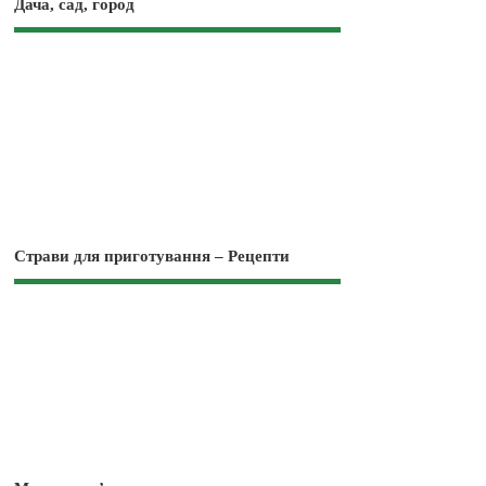
Дача, сад, город
Страви для приготування – Рецепти