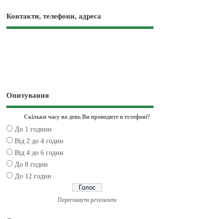
Контакти, телефони, адреса
Опитування
Скільки часу на день Ви проводите в телефоні?
До 1 години
Від 2 до 4 годин
Від 4 до 6 годин
До 8 годин
До 12 годин
Переглянути результати