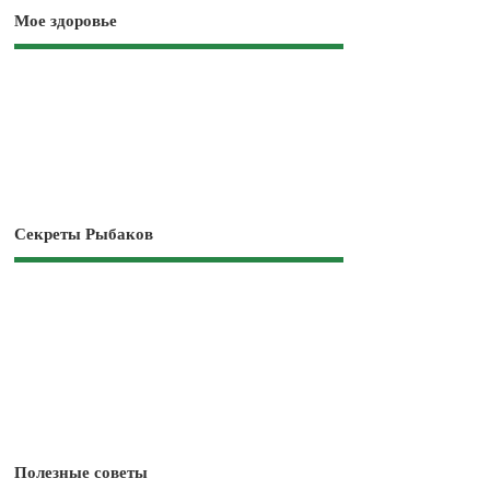
Мое здоровье
Секреты Рыбаков
Полезные советы