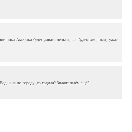
бще пока Америка будет давать деньги, все будем хворыми, ужас
3
 Ведь она по городу ,то ходила? Значит ждём ещё?