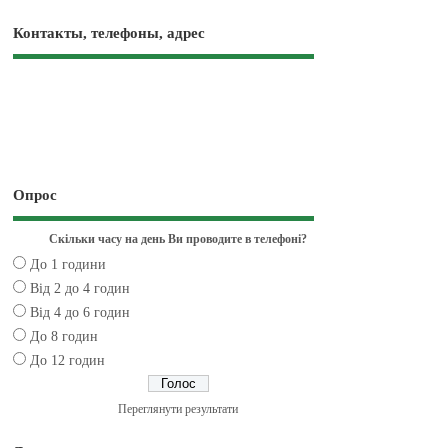
Контакты, телефоны, адрес
Опрос
Скільки часу на день Ви проводите в телефоні?
До 1 години
Від 2 до 4 годин
Від 4 до 6 годин
До 8 годин
До 12 годин
Переглянути результати