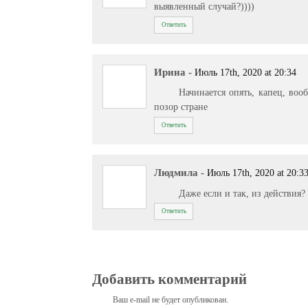
выявленный случай?))))
Ответить
Ирина
-
Июль 17th, 2020 at 20:34
Начинается опять, капец, воо
позор стране
Ответить
Людмила
-
Июль 17th, 2020 at 20:3
Даже если и так, из действия?
Ответить
Добавить комментарий
Ваш e-mail не будет опубликован.