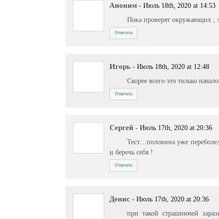
Аноним
-
Июль 18th, 2020 at 14:53
Пока проверят окружающих , э
Ответить
Игорь
-
Июль 18th, 2020 at 12:48
Скорее всего это только начало
Ответить
Сергей
-
Июль 17th, 2020 at 20:36
Тест…половина уже переболела
и беречь себя !
Ответить
Денис
-
Июль 17th, 2020 at 20:36
при такой страшнючей зара