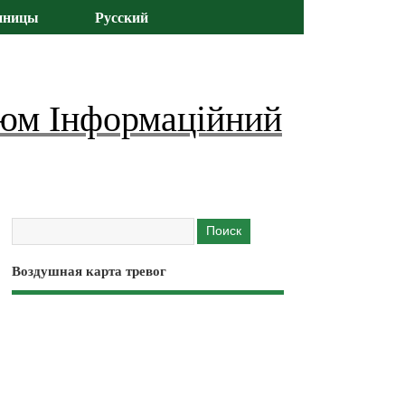
иницы
Русский
юм Інформаційний
Воздушная карта тревог