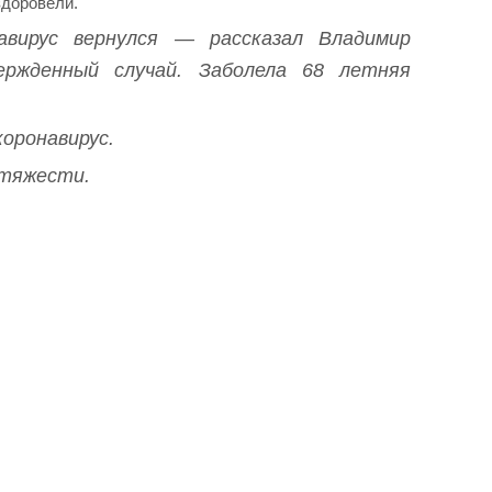
здоровели.
авирус вернулся — рассказал Владимир
ржденный случай. Заболела 68 летняя
коронавирус.
 тяжести.