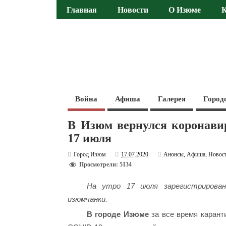
Главная
Новости
О Изюме
Война
Афиша
Галерея
Город
В Изюм вернулся коронави
17 июля
Город Изюм
17.07.2020
Анонсы
,
Афиша
,
Новос
Просмотрели: 5134
На утро 17 июля зарегистрирован
изюмчанки.
В городе Изюме
за все время карант