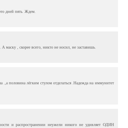
то дней пять. Ждем.
. А маску , скорее всего, никто не носил, не заставишь.
 .,а половина лёгким стулом отделаться .Надежда на иммунитет
зности и распространении неужели никого не удивляет ОДИН