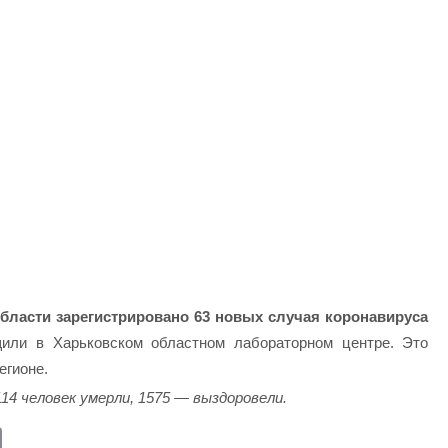
области зарегистрировано 63 новых случая коронавируса
или в Харьковском областном лабораторном центре. Это
егионе.
114 человек умерли, 1575 — выздоровели.
E