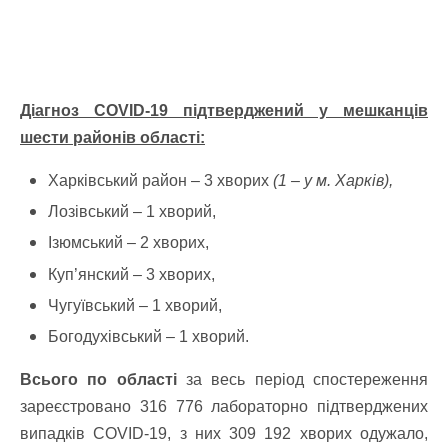
Діагноз COVID-19 підтверджений у мешканців
шести районів області:
Харківський район – 3 хворих
(1 – у м. Харків),
Лозівський – 1 хворий,
Ізюмський – 2 хворих,
Куп’янский – 3 хворих,
Чугуївський – 1 хворий,
Богодухівський – 1 хворий.
Всього по області
за весь період спостереження
зареєстровано 316 776 лабораторно підтверджених
випадків СOVID-19, з них 309 192 хворих одужало,