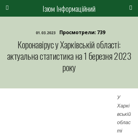
Ізюм Інформаційний
Просмотрели: 739
01.03.2023
Коронавірус у Харківській області:
актуальна статистика на 1 березня 2023
року
У
Харкі
вській
облас
ті