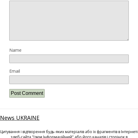
Name
Email
News UKRAINE
Цитування і відтворення будь-яких матеріалів або їх фрагментів в Інтернеті
з веб-сайта "Ізюм Інформаційний" або його каналів і сторінок в