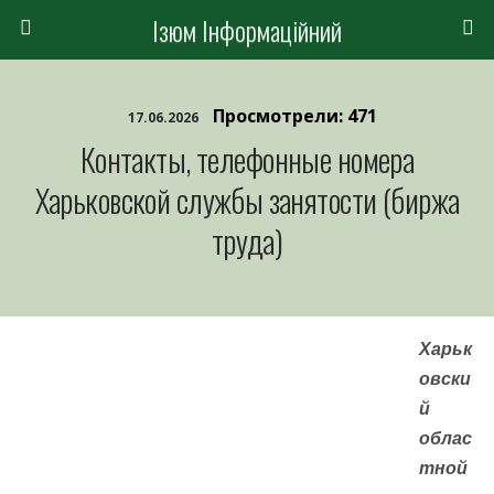
Ізюм Інформаційний
Просмотрели: 471
17.06.2026
Контакты, телефонные номера
Харьковской службы занятости (биржа
труда)
Харьк
овски
й
облас
тной