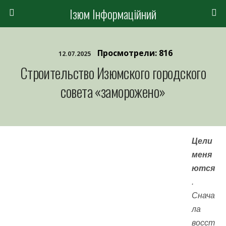
Ізюм Інформаційний
Просмотрели: 816
12.07.2025
Строительство Изюмского городского
совета «заморожено»
Цели
меня
ются
.
Снача
ла
восст