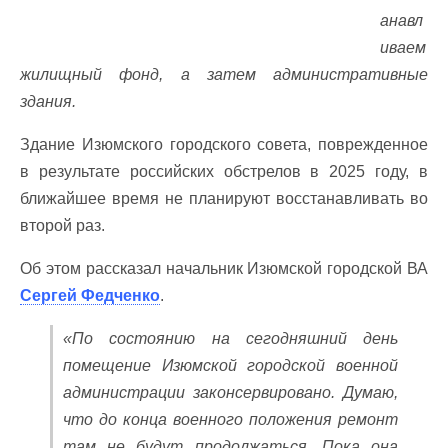
анавл
иваем
жилищный фонд, а затем административные
здания.
Здание Изюмского городского совета, поврежденное
в результате российских обстрелов в 2025 году, в
ближайшее время не планируют восстанавливать во
второй раз.
Об этом рассказал начальник Изюмской городской ВА
Сергей Федченко
.
«По состоянию на сегодняшний день
помещение Изюмской городской военной
администрации законсервировано. Думаю,
что до конца военного положения ремонт
там не будут продолжаться. Пока она