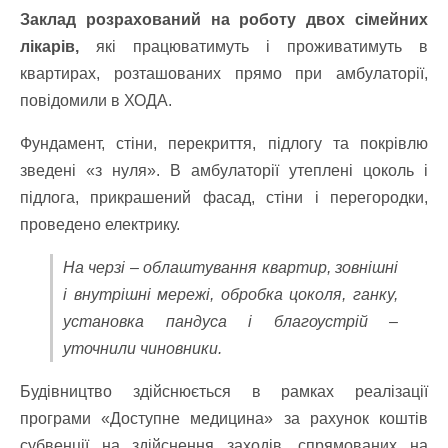
Заклад розрахований на роботу двох сімейних
лікарів,
які працюватимуть і проживатимуть в
квартирах, розташованих прямо при амбулаторії,
повідомили в ХОДА.
Фундамент, стіни, перекриття, підлогу та покрівлю
зведені «з нуля». В амбулаторії утеплені цоколь і
підлога, прикрашений фасад, стіни і перегородки,
проведено електрику.
На черзі – облаштування квартир, зовнішні
і внутрішні мережі, обробка цоколя, ганку,
установка пандуса і благоустрій –
уточнили чиновники.
Будівництво здійснюється в рамках реалізації
програми «Доступне медицина» за рахунок коштів
субвенції на здійснення заходів, спрямованих на