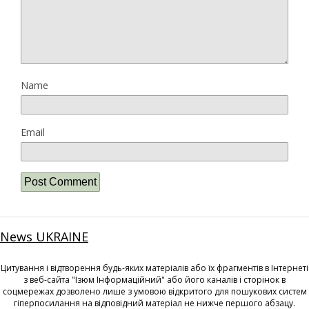
Name
Email
News UKRAINE
Цитування і відтворення будь-яких матеріалів або їх фрагментів в Інтернеті
з веб-сайта "Ізюм Інформаційний" або його каналів і сторінок в
соцмережах дозволено лише з умовою відкритого для пошукових систем
гіперпосилання на відповідний матеріал не нижче першого абзацу.