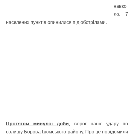
навко
ло. 7
населених пунктів опинилися під обстрілами.
Протягом минулої доби
, ворог наніс удару по
солищу Борова Ізюмського району. Про це повідомили