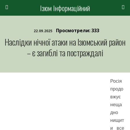
Ізюм Інформаційний
Просмотрели: 333
22.09.2025
Наслідки нічної атаки на Ізюмський район
– є загиблі та постраждалі
Росія
продо
вжує
неща
дно
нищит
и все