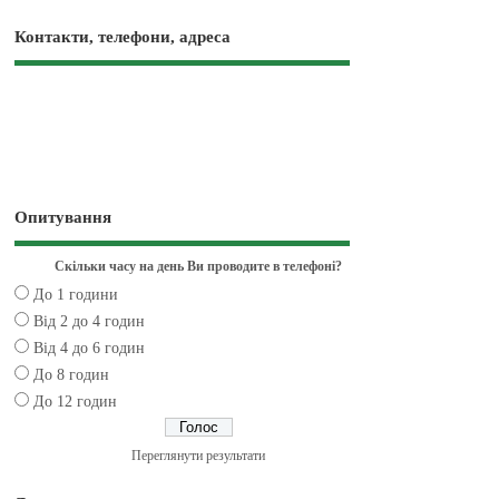
Контакти, телефони, адреса
Опитування
Скільки часу на день Ви проводите в телефоні?
До 1 години
Від 2 до 4 годин
Від 4 до 6 годин
До 8 годин
До 12 годин
Переглянути результати