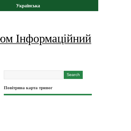
Українська
юм Інформаційний
Повітряна карта тривог