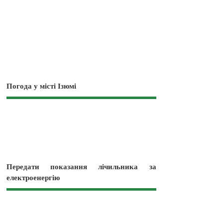
Погода у місті Ізюмі
Передати показання лічильника за
електроенергію