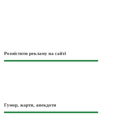
Розмістити рекламу на сайті
Гумор, жарти, анекдоти