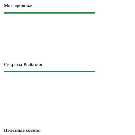
Мое здоровье
Секреты Рыбаков
Полезные советы