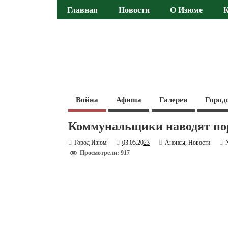
Главная
Новости
О Изюме
Война
Афиша
Галерея
Город
Коммунальщики наводят пор
Город Изюм
03.05.2023
Анонсы
,
Новости
Просмотрели: 917