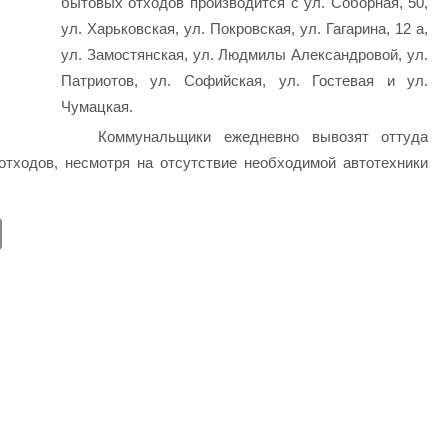
бытовых отходов производится с ул. Соборная, 50,
ул. Харьковская, ул. Покровская, ул. Гагарина, 12 а,
ул. Замостянская, ул. Людмилы Александровой, ул.
Патриотов, ул. Софийская, ул. Гостевая и ул.
Чумацкая.
Коммунальщики ежедневно вывозят оттуда
тходов, несмотря на отсутствие необходимой автотехники
E
m
ail