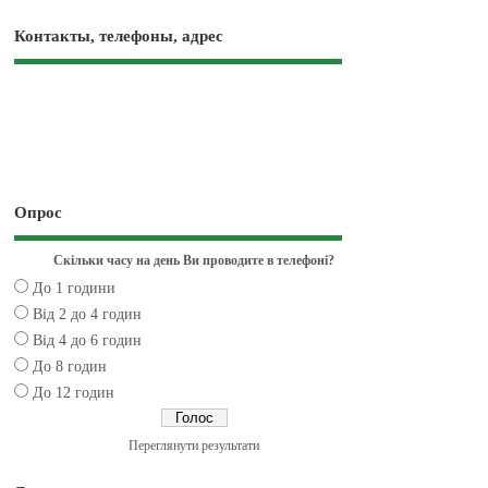
Контакты, телефоны, адрес
Опрос
Скільки часу на день Ви проводите в телефоні?
До 1 години
Від 2 до 4 годин
Від 4 до 6 годин
До 8 годин
До 12 годин
Переглянути результати