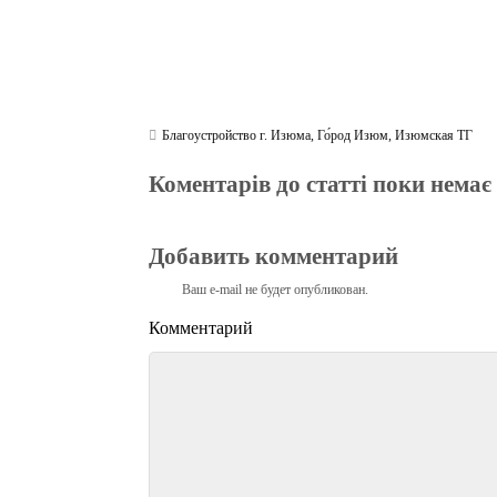
Благоустройство г. Изюма
,
Го́род Изюм
,
Изюмская ТГ
Коментарів до статті поки немає
Добавить комментарий
Ваш e-mail не будет опубликован.
Комментарий