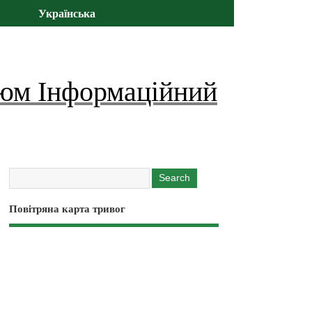
Українська
юм Інформаційний
Повітряна карта тривог