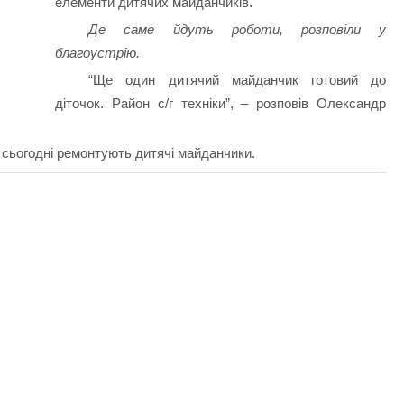
елементи дитячих майданчиків.
Де саме йдуть роботи, розповіли у
благоустрію.
“Ще один дитячий майданчик готовий до
діточок. Район с/г техніки”, – розповів Олександр
 сьогодні ремонтують дитячі майданчики.