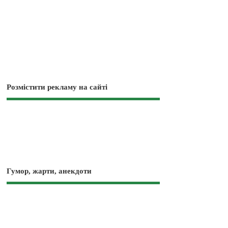
Розмістити рекламу на сайті
Гумор, жарти, анекдоти