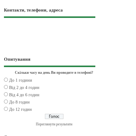
Контакти, телефони, адреса
Опитування
Скільки часу на день Ви проводите в телефоні?
До 1 години
Від 2 до 4 годин
Від 4 до 6 годин
До 8 годин
До 12 годин
Переглянути результати