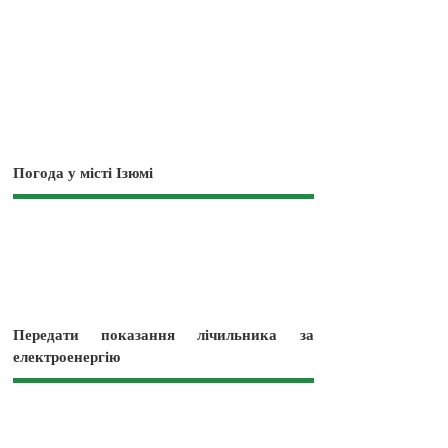
Погода у місті Ізюмі
Передати показання лічильника за
електроенергію