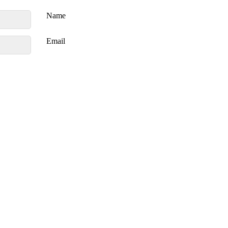
Name
Email