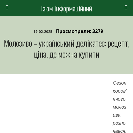
Ізюм Інформаційний
Просмотрели: 3279
19.02.2025
Молозиво – український делікатес: рецепт,
ціна, де можна купити
Сезон
коров’
ячого
молоз
ива
розпо
чався.