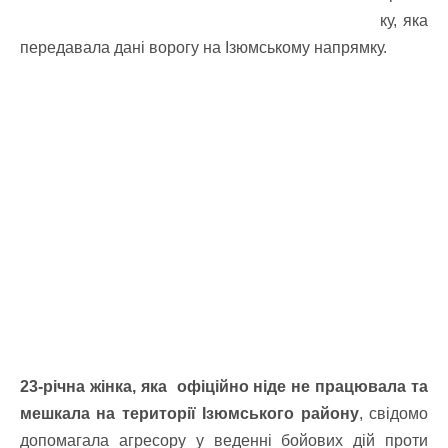
ку, яка
передавала дані ворогу на Ізюмському напрямку.
23-річна жінка, яка офіційно ніде не працювала та
мешкала на території Ізюмського району
, свідомо
допомагала агресору у веденні бойових дій проти