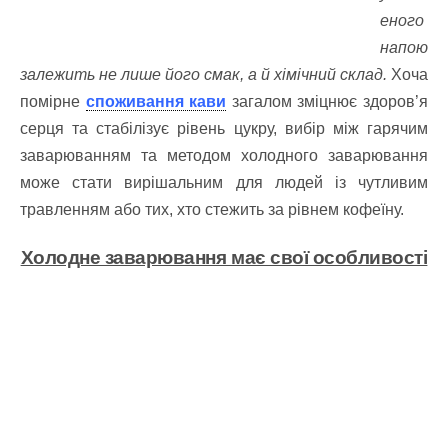
еного
напою
залежить не лише його смак, а й хімічний склад.
Хоча
помірне
споживання кави
загалом зміцнює здоров’я
серця та стабілізує рівень цукру, вибір між гарячим
заварюванням та методом холодного заварювання
може стати вирішальним для людей із чутливим
травленням або тих, хто стежить за рівнем кофеїну.
Холодне заварювання
має свої особливості