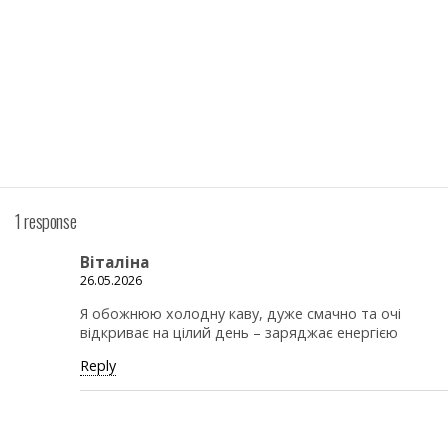
1 response
Віталіна
26.05.2026
Я обожнюю холодну каву, дуже смачно та очі
відкриває на цілий день – заряджає енергією
Reply