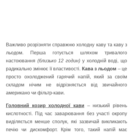
Важливо розрізняти справжню холодну каву та каву з
льодом. Перша готується шляхом тривалого
настоювання
(близько 12 годин)
у холодній воді, що
радикально змінює її властивості.
Кава з льодом
– це
просто охолоджений гарячий напій, який за своїм
складом нічим не відрізняється від звичайного
американо чи фільтр-кави.
Головний козир холодної кави
– низький рівень
кислотності. Під час заварювання без участі окропу
виділяється менше сполук, які зазвичай викликають
печію чи дискомфорт. Крім того, такий напій має