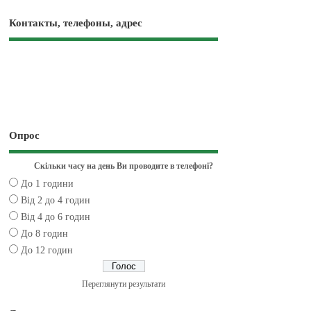
Контакты, телефоны, адрес
Опрос
Скільки часу на день Ви проводите в телефоні?
До 1 години
Від 2 до 4 годин
Від 4 до 6 годин
До 8 годин
До 12 годин
Переглянути результати