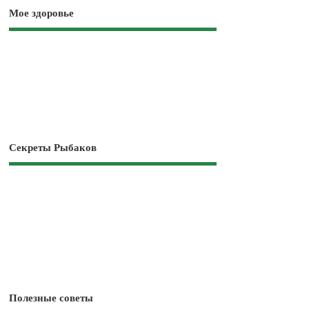
Мое здоровье
Секреты Рыбаков
Полезные советы