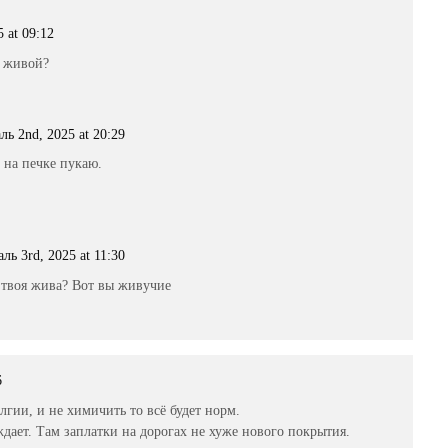
 at 09:12
ё живой?
ль 2nd, 2025 at 20:29
 на печке пукаю.
ль 3rd, 2025 at 11:30
 твоя жива? Вот вы живучие
6
олгии, и не химичить то всё будет норм.
ает. Там заплатки на дорогах не хуже нового покрытия.