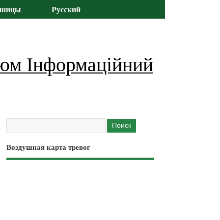
иницы
Русский
юм Інформаційний
Воздушная карта тревог