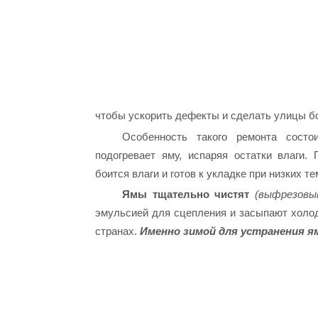
чтобы ускорить дефекты и сделать улицы б
Особенность такого ремонта состо
подогревает яму, испаряя остатки влаги.
боится влаги и готов к укладке при низких т
Ямы тщательно чистят
(выфрезовы
эмульсией для сцепления и засыпают холод
странах.
Именно зимой для устранения я