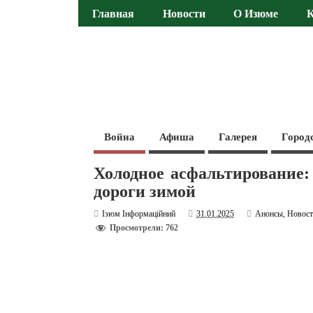
Главная
Новости
О Изюме
Война
Афиша
Галерея
Город
Холодное асфальтирование
дороги зимой
Ізюм Інформаційний
31.01.2025
Анонсы
,
Новос
Просмотрели: 762