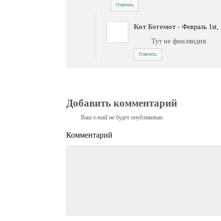
Ответить
Кот Бегемот
-
Февраль 1st, 
Тут не финляндия.
Ответить
Добавить комментарий
Ваш e-mail не будет опубликован.
Комментарий