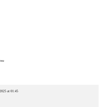
Ямы
2025 at 01:45
?