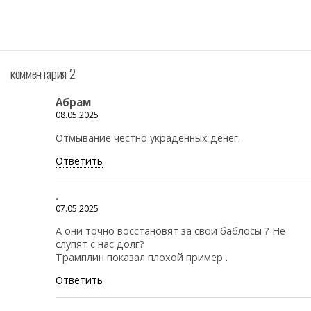
комментария 2
Абрам
08.05.2025
Отмывание честно украденных денег.
Ответить
.
07.05.2025
А они точно восстановят за свои баблосы ? Не
слупят с нас долг?
Трамплин показал плохой пример .
Ответить