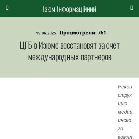
Ізюм Інформаційний
Просмотрели: 761
19.06.2025
ЦГБ в Изюме восстановят за счет
международных партнеров
Рекон
струк
цию
медиц
инско
го
компл