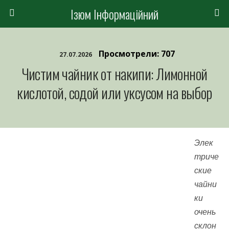
Ізюм Інформаційний
Просмотрели: 707
27.07.2026
Чистим чайник от накипи: Лимонной
кислотой, содой или уксусом на выбор
Элек
триче
ские
чайни
ки
очень
склон