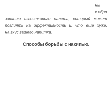
ны
к обра
зованию известкового налета, который может
повлиять на эффективность и, что еще хуже,
на вкус вашего напитка.
Способы борьбы с накипью.