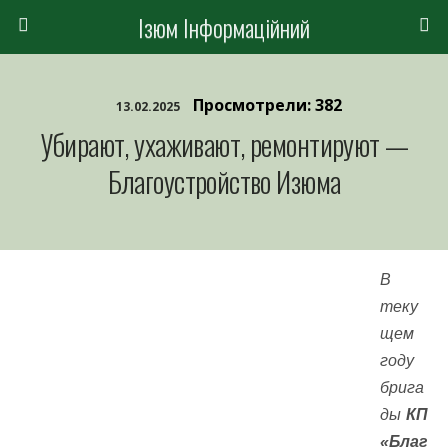
Ізюм Інформаційний
Просмотрели: 382
13.02.2025
Убирают, ухаживают, ремонтируют —
Благоустройство Изюма
В
теку
щем
году
брига
ды
КП
«Благ