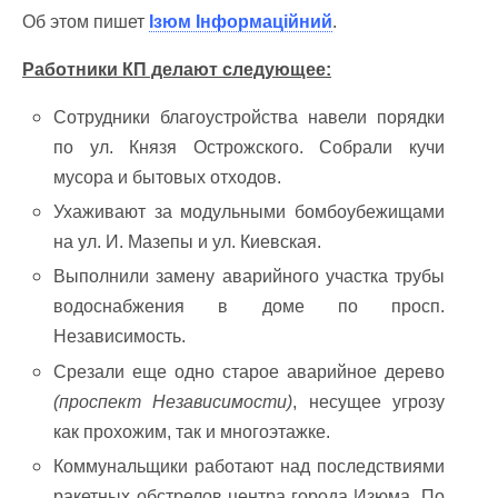
Об этом пишет
Ізюм Інформаційний
.
Работники КП делают следующее:
Сотрудники благоустройства навели порядки
по ул. Князя Острожского. Собрали кучи
мусора и бытовых отходов.
Ухаживают за модульными бомбоубежищами
на ул. И. Мазепы и ул. Киевская.
Выполнили замену аварийного участка трубы
водоснабжения в доме по просп.
Независимость.
Срезали еще одно старое аварийное дерево
(проспект Независимости)
, несущее угрозу
как прохожим, так и многоэтажке.
Коммунальщики работают над последствиями
ракетных обстрелов центра города Изюма. По