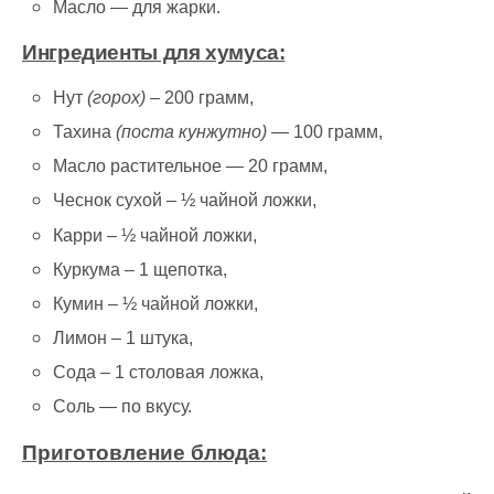
Масло — для жарки.
Ингредиенты для хумуса:
Нут
(горох)
– 200 грамм,
Тахина
(поста кунжутно)
— 100 грамм,
Масло растительное — 20 грамм,
Чеснок сухой – ½ чайной ложки,
Карри – ½ чайной ложки,
Куркума – 1 щепотка,
Кумин – ½ чайной ложки,
Лимон – 1 штука,
Сода – 1 столовая ложка,
Соль — по вкусу.
Приготовление блюда: