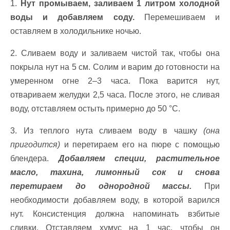
1.
Нут промываем, заливаем 1 литром холодной
воды и добавляем соду.
Перемешиваем и
оставляем в холодильнике ночью.
2. Сливаем воду и заливаем чистой так, чтобы она
покрыла нут на 5 см. Солим и варим до готовности на
умеренном огне 2–3 часа. Пока варится нут,
отвариваем желудки 2,5 часа. После этого, не сливая
воду, отставляем остыть примерно до 50 °С.
3. Из теплого нута сливаем воду в чашку
(она
пригодится)
и перетираем его на пюре с помощью
блендера.
Добавляем специи, растительное
масло, тахина, лимонный сок и снова
перетираем до однородной массы.
При
необходимости добавляем воду, в которой варился
нут. Консистенция должна напоминать взбитые
сливки. Отставляем хумус на 1 час, чтобы он