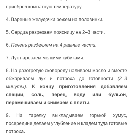
приобрел комнатную температуру.
4. Вареные желудочки режем на половинки.
5. Сердца разрезаем поясницу на 2–3 части.
6.
Печень разделяем на 4 равные части.
7. Лук нарезаем мелкими кубиками.
8. На разогретую сковороду наливаем масло и вместе
обжариваем лук и потроха до готовности
(2–3
минуты)
.
К концу приготовления добавляем
специи, соль, перец, воду или бульон,
перемешиваем и снимаем с плиты.
9. На тарелку выкладываем горькой хумус,
посередине делаем углубление и кладем туда готовые
потроха.