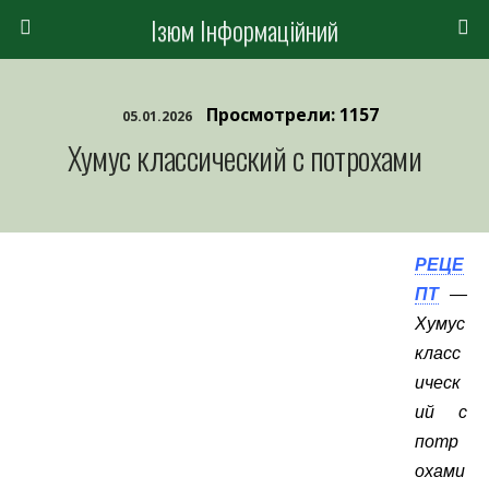
Ізюм Інформаційний
Просмотрели: 1157
05.01.2026
Хумус классический с потрохами
РЕЦЕ
ПТ
—
Хумус
класс
ическ
ий с
потр
охами