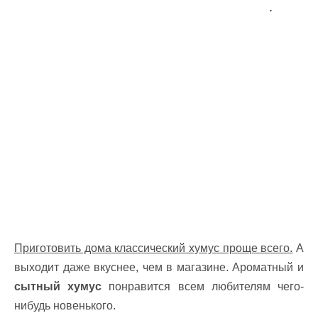
.
Приготовить дома классический хумус проще всего.
А
выходит даже вкуснее, чем в магазине. Ароматный и
сытный хумус
понравится всем любителям чего-
нибудь новенького.