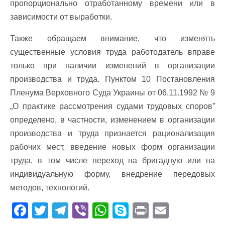
пропорционально отработанному времени или в
зависимости от выработки.
Также обращаем внимание, что изменять
существенные условия труда работодатель вправе
только при наличии изменений в организации
производства и труда. Пунктом 10 Постановления
Пленума Верховного Суда Украины от 06.11.1992 № 9
„О практике рассмотрения судами трудовых споров”
определено, в частности, изменением в организации
производства и труда признается рационализация
рабочих мест, введение новых форм организации
труда, в том числе переход на бригадную или на
индивидуальную форму, внедрение передовых
методов, технологий.
F
T
T
Vi
W
S
Pr
E