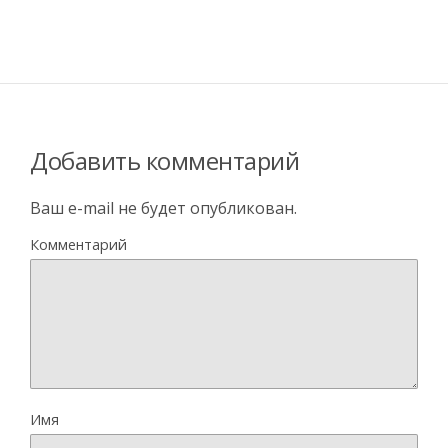
Добавить комментарий
Ваш e-mail не будет опубликован.
Комментарий
Имя