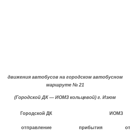
движения автобусов на городском автобусном
маршруте
№ 21
(Городской ДК — ИОМЗ кольцевой) г. Изюм
Городской ДК
ИОМЗ
отправление
прибытия
о