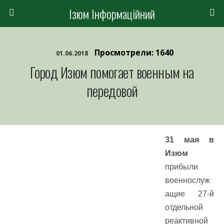
Ізюм Інформаційний
Просмотрели: 1640
01.06.2018
Город Изюм помогает военным на
передовой
31 мая в
Изюм
прибыли
военнослуж
ащие 27-й
отдельной
реактивной