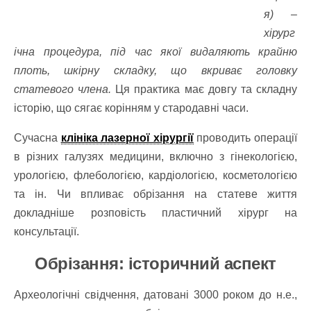
я) –
хірург
ічна процедура, під час якої видаляють крайню
плоть, шкірну складку, що вкриває головку
статевого члена.
Ця практика має довгу та складну
історію, що сягає корінням у стародавні часи.
Сучасна
клініка лазерної хірургії
проводить операції
в різних галузях медицини, включно з гінекологією,
урологією, флебологією, кардіологією, косметологією
та ін. Чи впливає обрізання на статеве життя
докладніше розповість пластичний хірург на
консультації.
Обрізання: історичний аспект
Археологічні свідчення, датовані 3000 роком до н.е.,