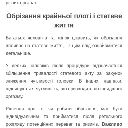
різних органах.
Обрізання крайньої плоті і статеве
життя
Багатьох чоловіків та жінок цікавить, як обрізання
впливає на статеве життя, і з цим слід ознайомитися
детальніше.
У деяких чоловіків після процедури відзначається
збільшення тривалості статевого акту за рахунок
зниження чутливості головки. В інших, навпаки,
підвищується чутливість, що призводить до швидшого
оргазму.
Рішення про те, чи робити обрізання, має бути
індивідуальним та прийматися після ретельного
розгляду потенційних переваг та ризиків.
Важливо