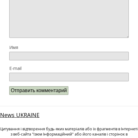
Имя
E-mail
News UKRAINE
Цитування і відтворення будь-яких матеріалів або їх фрагментів в Інтернеті
з веб-сайта "Ізюм Інформаційний" або його каналів і сторінок в