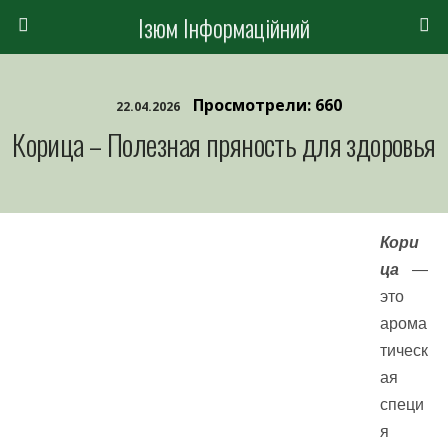
Ізюм Інформаційний
Просмотрели: 660
22.04.2026
Корица – Полезная пряность для здоровья
Кори
ца
—
это
арома
тическ
ая
специ
я