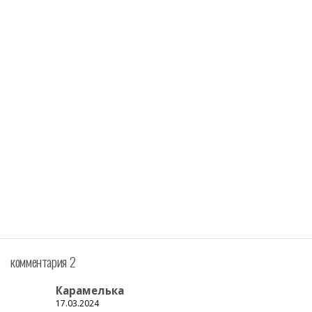
комментария 2
Карамелька
17.03.2024