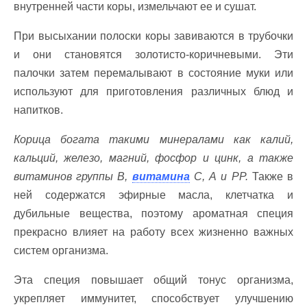
внутренней части коры, измельчают ее и сушат.
При высыхании полоски коры завиваются в трубочки
и они становятся золотисто-коричневыми. Эти
палочки затем перемалывают в состояние муки или
используют для приготовления различных блюд и
напитков.
Корица богата такими минералами как калий,
кальций, железо, магний, фосфор и цинк, а также
витаминов группы B,
витамина
С, А и PP.
Также в
ней содержатся эфирные масла, клетчатка и
дубильные вещества, поэтому ароматная специя
прекрасно влияет на работу всех жизненно важных
систем организма.
Эта специя повышает общий тонус организма,
укрепляет иммунитет, способствует улучшению