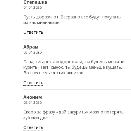
Степашка
04.04.2026
Пусть дорожают. Всёравно все будут покупать
их как милинькие.
Ответить
Абрам
03.04.2026
Папа, сигареты подорожали, ты будешь меньше
курить? Нет, сынок, ты будешь меньше кушать.
Вот весь смысл этих акцизов.
Ответить
Аноним
02.04.2026
Скоро за фразу «дай закурить» можно потерять
зуб или два.
Ответить