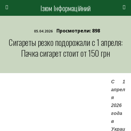
Ізюм Інформаційний
Просмотрели: 898
05.04.2026
Сигареты резко подорожали с 1 апреля:
Пачка сигарет стоит от 150 грн
С 1
апрел
я
2026
года
в
Украи