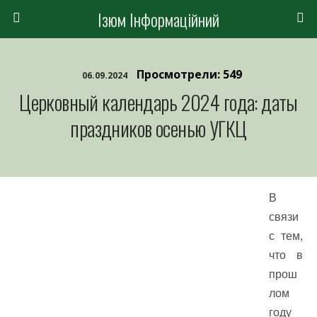
Ізюм Інформаційний
Просмотрели: 549
06.09.2024
Церковный календарь 2024 года: даты
праздников осенью УГКЦ
В
связи
с тем,
что в
прош
лом
году