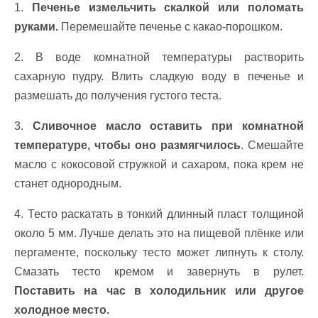
1.
Печенье измельчить скалкой или поломать
руками.
Перемешайте печенье с какао-порошком.
2. В воде комнатной температуры растворить
сахарную пудру. Влить сладкую воду в печенье и
размешать до получения густого теста.
3.
Сливочное масло оставить при комнатной
температуре, чтобы оно размягчилось
. Смешайте
масло с кокосовой стружкой и сахаром, пока крем не
станет однородным.
4. Тесто раскатать в тонкий длинный пласт толщиной
около 5 мм. Лучше делать это на пищевой плёнке или
пергаменте, поскольку тесто может липнуть к столу.
Смазать тесто кремом и завернуть в рулет.
Поставить на час в холодильник или другое
холодное место.