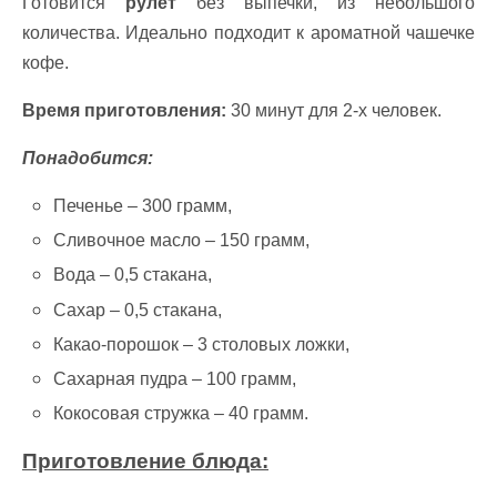
Готовится
рулет
без выпечки, из небольшого
количества. Идеально подходит к ароматной чашечке
кофе.
Время приготовления:
30 минут для 2-х человек.
Понадобится:
Печенье – 300 грамм,
Сливочное масло – 150 грамм,
Вода – 0,5 стакана,
Сахар – 0,5 стакана,
Какао-порошок – 3 столовых ложки,
Сахарная пудра – 100 грамм,
Кокосовая стружка – 40 грамм.
Приготовление блюда: