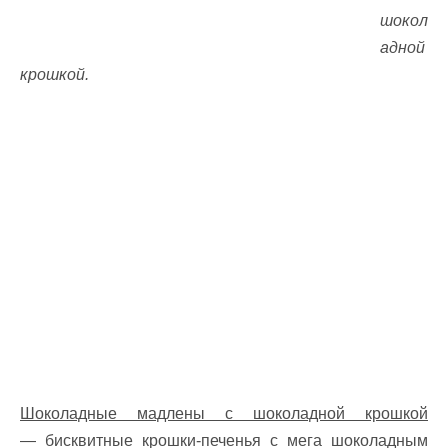
шокол
адной
крошкой.
Шоколадные мадлены с шоколадной крошкой
— бисквитные крошки-печенья с мега шоколадным