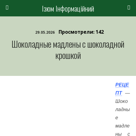
Ізюм Інформаційний
Просмотрели: 142
29.05.2026
Шоколадные мадлены с шоколадной
крошкой
РЕЦЕ
ПТ
—
Шоко
ладны
е
мадле
ны с