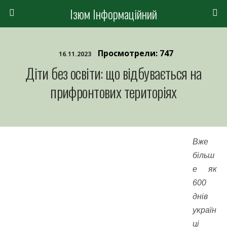
Ізюм Інформаційний
Просмотрели: 747
16.11.2023
Діти без освіти: що відбувається на
прифронтових територіях
Вже
більш
е як
600
днів
україн
ці