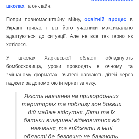
школах
та он-лайн.
Попри повномасштабну війну,
освітній процес
в
Україні триває і всі його учасники максимально
адаптуються до ситуації. Але не все так гарно як
хотілося.
У школах Харківської області обладнують
бомбосховища, уроки проводять в очному та
змішаному форматах, вчителі навчають дітей через
гаджети за допомогою інтернет зв’язку.
Якість навчання на прикордонних
територіях та поблизу зон боєвих
дій майже відсутня. Діти та їх
батьки вимушені відмовитися від
навчвння, та виїджати в інші
області де безпечно не бажають.