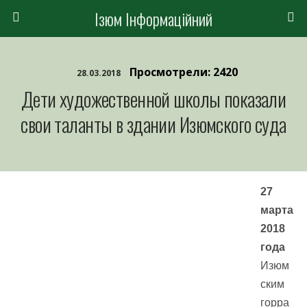
Ізюм Інформаційний
Просмотрели: 2420
28.03.2018
Дети художественной школы показали
свои таланты в здании Изюмского суда
27
марта
2018
года
Изюм
ским
горра