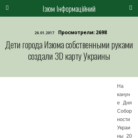
Ізюм Інформаційний
Просмотрели: 2698
26.01.2017
Дети города Изюма собственными руками
создали 3D карту Украины
На
канун
е Дня
Собор
ности
Украи
ны 20