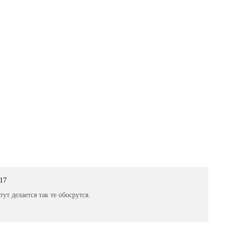
:17
т делается так те обосрутся.