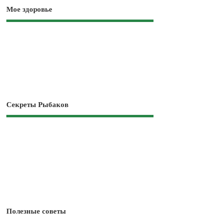
Мое здоровье
Секреты Рыбаков
Полезные советы