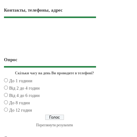
Контакты, телефоны, адрес
Опрос
Скільки часу на день Ви проводите в телефоні?
До 1 години
Від 2 до 4 годин
Від 4 до 6 годин
До 8 годин
До 12 годин
Переглянути результати