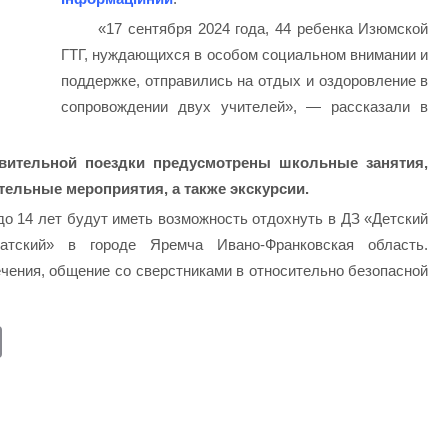
«17 сентября 2024 года, 44 ребенка Изюмской
ГТГ, нуждающихся в особом социальном внимании и
поддержке, отправились на отдых и оздоровление в
сопровождении двух учителей», — рассказали в
вительной поездки предусмотрены школьные занятия,
тельные мероприятия, а также экскурсии.
до 14 лет будут иметь возможность отдохнуть в ДЗ «Детский
патский» в городе Яремча Ивано-Франковская область.
лечения, общение со сверстниками в относительно безопасной
E
m
ail