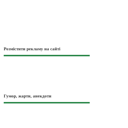
Розмістити рекламу на сайті
Гумор, жарти, анекдоти