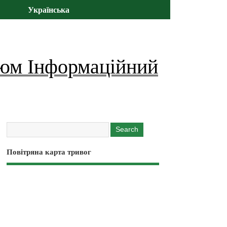
Українська
юм Інформаційний
Повітряна карта тривог