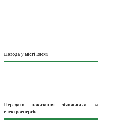
Погода у місті Ізюмі
Передати показання лічильника за
електроенергію