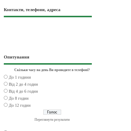
Контакти, телефони, адреса
Опитування
Скільки часу на день Ви проводите в телефоні?
До 1 години
Від 2 до 4 годин
Від 4 до 6 годин
До 8 годин
До 12 годин
Переглянути результати