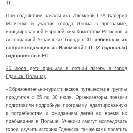
ТГ.
При содействии начальника Изюмской ГВА Валерия
Марченко и участия города Изюма в программе,
инициированной Европейским Комитетом Регионов и
Ассоциацией Украинских Городов,
31 ребенок и их
сопровождающие из Изюмской ГТГ
(3 взрослых)
оздоровятся в ЕС.
25 июля дети прибыли в летний лагерь в город
Гданьск (Польша).
«Образовательно-туристическое путешествие группы
продлится с 25 по 30 июля. Организаторы поездки
подготовили подробную программу, адаптированную
к потребностям и ожиданиям детей во время их
пребывания в Польше. Ученики смогут исследовать
город, изучить историю Гданьска, так же как и посетить