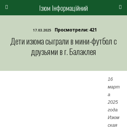
Ізюм Інформаційний
Просмотрели: 421
17.03.2025
Дети изюма сыграли в мини-футбол с
друзьями в г. Балаклея
16
март
а
2025
года
Изюм
ская