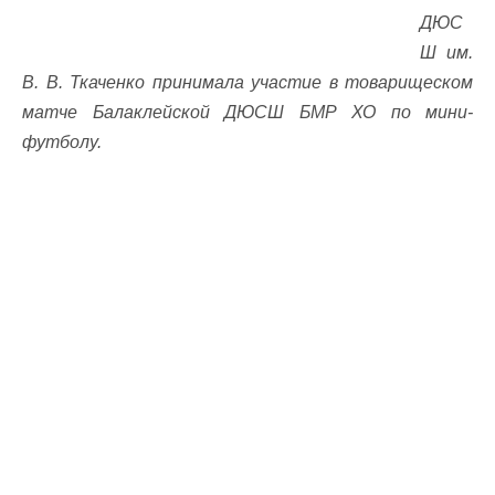
ДЮС
Ш им.
В. В. Ткаченко принимала участие в товарищеском
матче Балаклейской ДЮСШ БМР ХО по мини-
футболу.