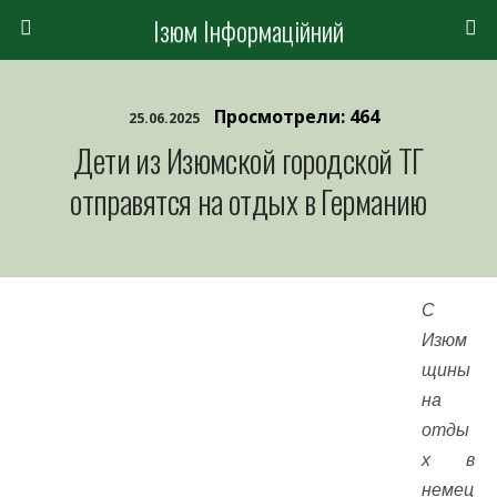
Ізюм Інформаційний
Просмотрели: 464
25.06.2025
Дети из Изюмской городской ТГ
отправятся на отдых в Германию
С
Изюм
щины
на
отды
х в
немец