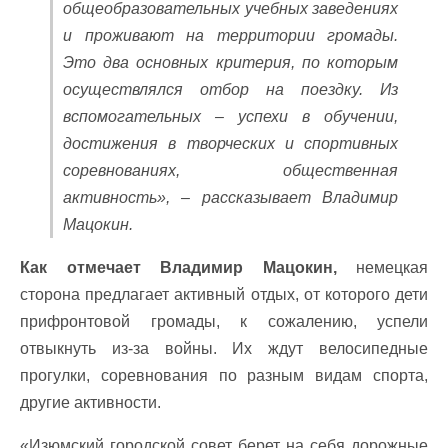
общеобразовательных учебных заведениях
и проживают на территории громады.
Это два основных критерия, по которым
осуществлялся отбор на поездку. Из
вспомогательных – успехи в обучении,
достижения в творческих и спортивных
соревнованиях, общественная
активность», – рассказывает Владимир
Мацокин.
Как отмечает Владимир Мацокин,
немецкая
сторона предлагает активный отдых, от которого дети
прифронтовой громады, к сожалению, успели
отвыкнуть из-за войны. Их ждут велосипедные
прогулки, соревнования по разным видам спорта,
другие активности.
«Изюмский городской совет берет на себя дорожные