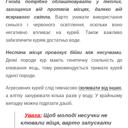
Гнізда потрібно облаштовувати у теплих,
захищених від протягів місцях, далеко від
яскравого світла.
Варто уникати використання
синього і червоного освітлення, оскільки воно
негативно впливає на курей. Також важливо
забезпечити курям достатньо води.
Нестача місця провокує бійки між несучками.
Деякі породи кур мають генетичну схильність до
клювання яєць, тому рекомендується тримати курей
однієї породи.
Агресивних курей слід тимчасово
ізолювати від інших
,
а влітку занурювати кілька разів у воду. У крайньому
випадку можна підрізати дзьоб.
Увага:
Щоб молоді несучки не
клювали яйця, варто запускати