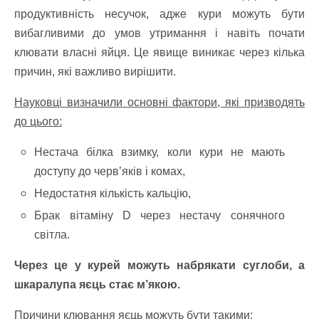
продуктивність несучок, адже кури можуть бути
вибагливими до умов утримання і навіть почати
клювати власні яйця. Це явище виникає через кілька
причин, які важливо вирішити.
Науковці визначили основні фактори, які призводять
до цього:
Нестача білка взимку, коли кури не мають
доступу до черв’яків і комах,
Недостатня кількість кальцію,
Брак вітаміну D через нестачу сонячного
світла.
Через це у курей можуть набрякати суглоби, а
шкаралупа яєць стає м’якою.
Причини клювання яєць можуть бути такими: