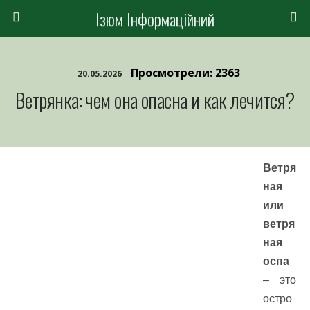
Ізюм Інформаційний
Просмотрели: 2363
20.05.2026
Ветрянка: чем она опасна и как лечится?
Ветря
ная
или
ветря
ная
оспа
– это
остро