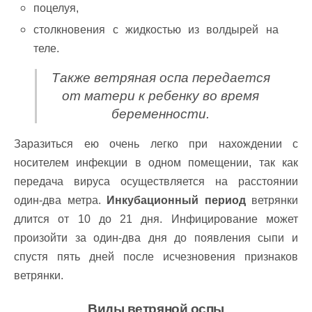
поцелуя,
столкновения с жидкостью из волдырей на
теле.
Также ветряная оспа передается
от матери к ребенку во время
беременности.
Заразиться ею очень легко при нахождении с
носителем инфекции в одном помещении, так как
передача вируса осуществляется на расстоянии
один-два метра.
Инкубационный период
ветрянки
длится от 10 до 21 дня. Инфицирование может
произойти за один-два дня до появления сыпи и
спустя пять дней после исчезновения признаков
ветрянки.
Виды ветряной оспы