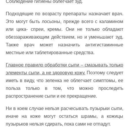
Соблюдение гигиены облегчает зуд.
Подходящие по возрасту препараты назначает врач.
Это могут быть лосьоны, прежде всего с каламином
или цика- спреи, кремы. Они не только обладают
обеззараживающим действием, но и уменьшают зуд.
Также врач может назначить антигистаминные
местные или таблетированные средства.
Главное правило обработки сыпи – смазывать только
элементы сыпи, а не здоровую кожу.
Поэтому следует
иметь в виду, что зеленка не облегчает симптомы, ее
польза только в том, что можно проследить
распространение сыпи и ее прекращение.
Ни в коем случае нельзя расчесывать пузырьки сыпи,
иначе на коже могут остаться шрамы, а кожицы
пузырьков нельзя сдирать, пока сами не отпадут.