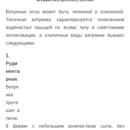
Ветряная оспа может быть типичной и атипичной.
Типичная ветрянка характеризуется появлением
водянистых прыщей по всему телу и симптомами
интоксикации, а атипичные виды ветрянки бывают
следующими:
1.
Руди
мента
рная.
Ветря
нка
проте
кает в
легко
й форме с небольшим количеством сыпи, без