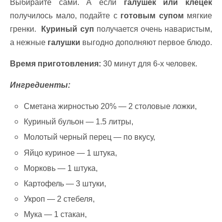
Выбирайте сами. А если
галушек или клецек
получилось мало, подайте с
готовым супом
мягкие
гренки.
Куриный суп
получается очень наваристым,
а нежные
галушки
выгодно дополняют первое блюдо.
Время приготовления:
30 минут для 6-х человек.
Ингредиенты:
Сметана жирностью 20% — 2 столовые ложки,
Куриный бульон — 1.5 литры,
Молотый черный перец — по вкусу,
Яйцо куриное — 1 штука,
Морковь — 1 штука,
Картофель — 3 штуки,
Укроп — 2 стебеля,
Мука — 1 стакан,