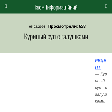
Ізюм Інформаційний
Просмотрели: 658
05.02.2026
Куриный суп с галушками
РЕЦЕ
ПТ
— Кур
иный
суп с
галуш
ками.