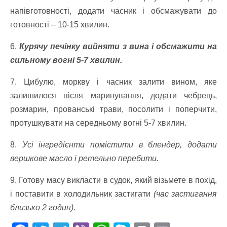
напівготовності, додати часник і обсмажувати до
готовності – 10-15 хвилин.
6.
Курячу печінку вийняти з вина і обсмажити на
сильному вогні 5-7 хвилин.
7. Цибулю, моркву і часник залити вином, яке
залишилося після маринування, додати чебрець,
розмарин, прованські трави, посолити і поперчити,
протушкувати на середньому вогні 5-7 хвилин.
8.
Усі інгредієнти помістити в блендер, додати
вершкове масло і ретельно перебити.
9. Готову масу викласти в судок, який візьмете в похід,
і поставити в холодильник застигати
(час застигання
близько 2 годин).