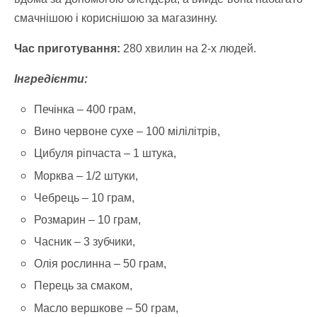
смачнішою і кориснішою за магазинну.
Час приготування:
280 хвилин на 2-х людей.
Інгредієнти:
Печінка – 400 грам,
Вино червоне сухе – 100 мілілітрів,
Цибуля ріпчаста – 1 штука,
Морква – 1/2 штуки,
Чебрець – 10 грам,
Розмарин – 10 грам,
Часник – 3 зубчики,
Олія рослинна – 50 грам,
Перець за смаком,
Масло вершкове – 50 грам,