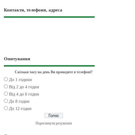
Контакти, телефони, адреса
Опитування
Скільки часу на день Ви проводите в телефоні?
До 1 години
Від 2 до 4 годин
Від 4 до 6 годин
До 8 годин
До 12 годин
Переглянути результати