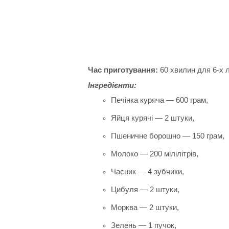
Час приготування:
60 хвилин для 6-х 
Інгредієнти:
Печінка куряча — 600 грам,
Яйця курячі — 2 штуки,
Пшеничне борошно — 150 грам,
Молоко — 200 мілілітрів,
Часник — 4 зубчики,
Цибуля — 2 штуки,
Морква — 2 штуки,
Зелень — 1 пучок,