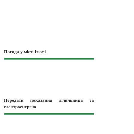
Погода у місті Ізюмі
Передати показання лічильника за
електроенергію