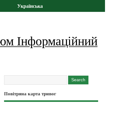
Українська
юм Інформаційний
Повітряна карта тривог