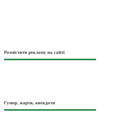
Розмістити рекламу на сайті
Гумор, жарти, анекдоти