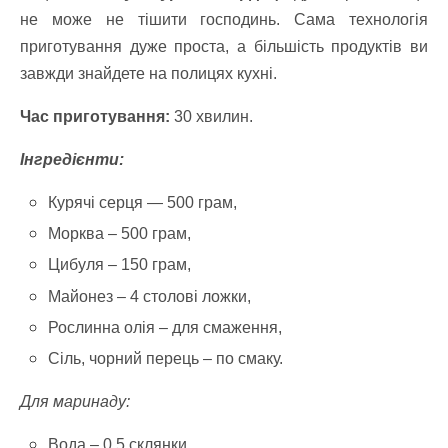
не може не тішити господинь. Сама технологія
приготування дуже проста, а більшість продуктів ви
завжди знайдете на полицях кухні.
Час приготування:
30 хвилин.
Інгредієнти:
Курячі серця — 500 грам,
Морква – 500 грам,
Цибуля – 150 грам,
Майонез – 4 столові ложки,
Рослинна олія – для смаження,
Сіль, чорний перець – по смаку.
Для маринаду:
Вода – 0,5 склянки,