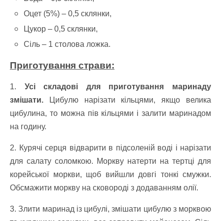
Оцет (5%) – 0,5 склянки,
Цукор – 0,5 склянки,
Сіль – 1 столова ложка.
Приготування страви:
1.
Усі складові для приготування маринаду
змішати.
Цибулю нарізати кільцями, якщо велика
цибулина, то можна пів кільцями і залити маринадом
на годину.
2. Курячі серця відварити в підсоленій воді і нарізати
для салату соломкою. Моркву натерти на тертці для
корейської моркви, щоб вийшли довгі тонкі смужки.
Обсмажити моркву на сковороді з додаванням олії.
3. Злити маринад із цибулі, змішати цибулю з морквою