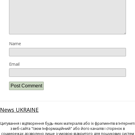
Name
Email
News UKRAINE
Цитування і відтворення будь-яких матеріалів або їх фрагментів в Інтернеті
з веб-сайта "Ізюм Інформаційний" або його каналів і сторінок в
соцмережах дозволено лише з умовою відкритого для пошукових систем