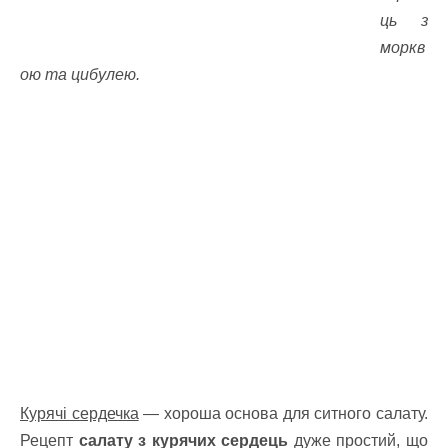
ць з
моркв
ою та цибулею.
Курячі сердечка
— хороша основа для ситного салату.
Рецепт
салату з курячих сердець
дуже простий, що