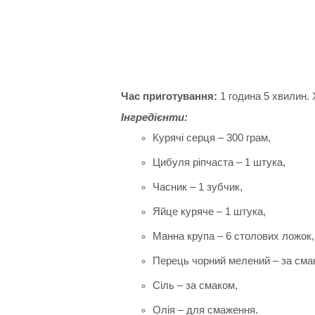
Час приготування:
1 година 5 хвилин.
Інгредієнти:
Курячі серця –
300 грам,
Цибуля ріпчаста – 1 штука,
Часник – 1 зубчик,
Яйце куряче – 1 штука,
Манна крупа – 6 столових ложок,
Перець чорний мелений – за смак
Сіль – за смаком,
Олія – для смаження.