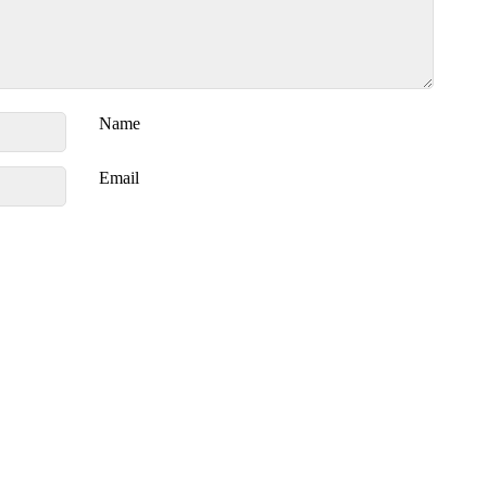
Name
Email