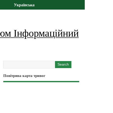
Українська
юм Інформаційний
Повітряна карта тривог