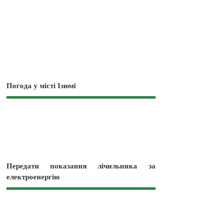
Погода у місті Ізюмі
Передати показання лічильника за
електроенергію