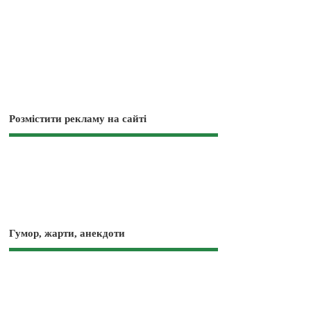
Розмістити рекламу на сайті
Гумор, жарти, анекдоти