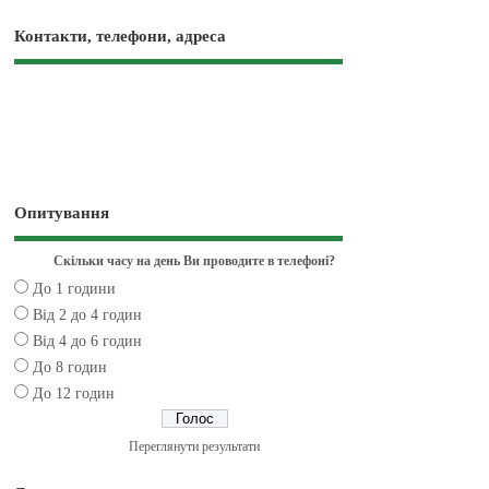
Контакти, телефони, адреса
Опитування
Скільки часу на день Ви проводите в телефоні?
До 1 години
Від 2 до 4 годин
Від 4 до 6 годин
До 8 годин
До 12 годин
Переглянути результати