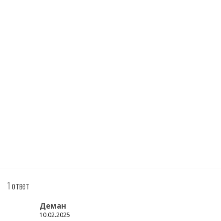
1 ответ
Деман
10.02.2025