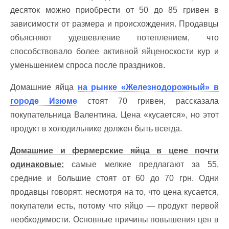
десяток можно приобрести от 50 до 85 гривен в
зависимости от размера и происхождения. Продавцы
объясняют удешевление потеплением, что
способствовало более активной яйценоскости кур и
уменьшением спроса после праздников.
Домашние яйца
на рынке «Железнодорожный» в
городе Изюме
стоят 70 гривен, рассказала
покупательница Валентина. Цена «кусается», но этот
продукт в холодильнике должен быть всегда.
Домашние и фермерские яйца в цене почти
одинаковые:
самые мелкие предлагают за 55,
средние и большие стоят от 60 до 70 грн. Одни
продавцы говорят: несмотря на то, что цена кусается,
покупатели есть, потому что яйцо — продукт первой
необходимости. Основные причины повышения цен в