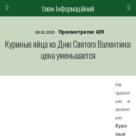
Ізюм Інформаційний
Просмотрели: 439
08.02.2025
Куриные яйца ко Дню Святого Валентина:
цена уменьшается
Не
прост
ые, а
золот
ые.
Кури
ные