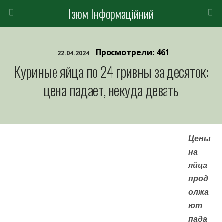
Ізюм Інформаційний
Просмотрели: 461
22.04.2024
Куриные яйца по 24 гривны за десяток:
цена падает, некуда девать
Цены
на
яйца
прод
олжа
ют
пада