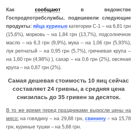
Как
сообщают
в ведомстве
Госпродпотребслужбы, подешевели следующие
продукты:
яйца куриные
категории С-1 – на 6,81 грн
(15,6%), морковь – на 1,84 грн (13,7%), подсолнечное
масло – на 6,3 грн (9,9%), мука – на 1,06 грн (5,93%),
лук репчатый – на 0,95 грн (5,7%), гречневая крупа –
на 1,60 грн (4,98%) ), сахар – на 0,6 грн (2%), овсяная
крупа – на 0,87 грн (2%).
Самая дешевая стоимость 10 яиц сейчас
составляет 24 гривны, а средняя цена
снизилась до 35 гривен за десяток.
В то же время перед праздниками выросли цены на
мясо:
на говядину – на 29,88 грн,
свинину
– на 15,78
грн, куриные тушки – на 5,68 грн.