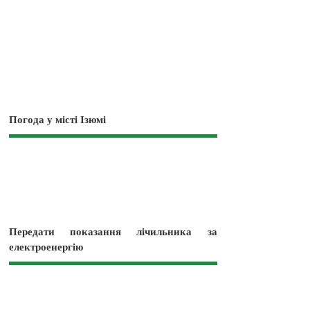
Погода у місті Ізюмі
Передати показання лічильника за
електроенергію