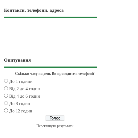
Контакти, телефони, адреса
Опитування
Скільки часу на день Ви проводите в телефоні?
До 1 години
Від 2 до 4 годин
Від 4 до 6 годин
До 8 годин
До 12 годин
Переглянути результати