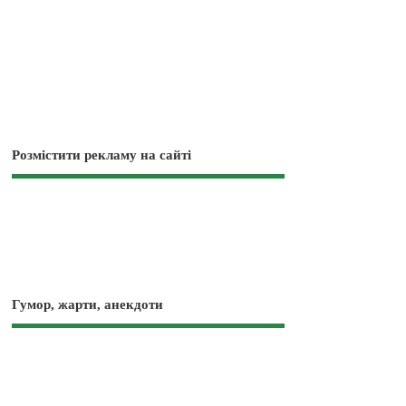
Розмістити рекламу на сайті
Гумор, жарти, анекдоти