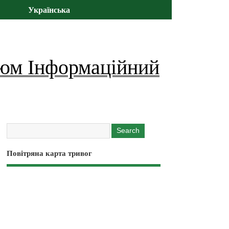
Українська
юм Інформаційний
Повітряна карта тривог