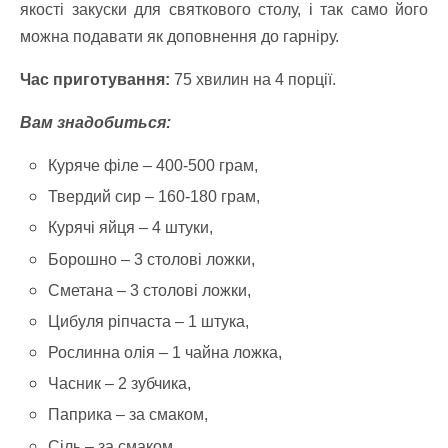
якості закуски для святкового столу, і так само його
можна подавати як доповнення до гарніру.
Час приготування:
75 хвилин на 4 порції.
Вам знадобиться:
Куряче філе – 400-500 грам,
Твердий сир – 160-180 грам,
Курячі яйця – 4 штуки,
Борошно – 3 столові ложки,
Сметана – 3 столові ложки,
Цибуля ріпчаста – 1 штука,
Рослинна олія – 1 чайна ложка,
Часник – 2 зубчика,
Паприка – за смаком,
Сіль – за смаком,