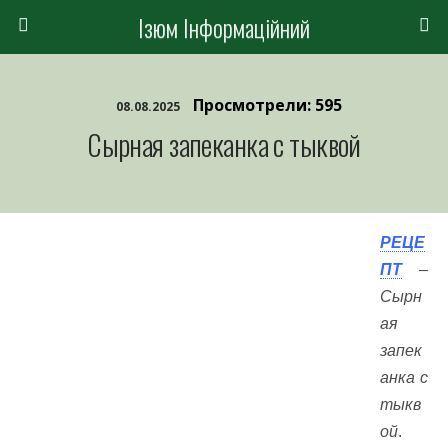
Ізюм Інформаційний
Просмотрели: 595
08.08.2025
Сырная запеканка с тыквой
РЕЦЕ
ПТ
–
Сырн
ая
запек
анка с
тыкв
ой
.