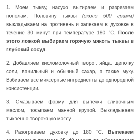
1. Моем тыкву, насухо вытираем и разрезаем
пополам. Половину тыквы
(около 500 грамм)
выкладываем на противень и запекаем в духовке в
течение 30 минут при температуре 180 °С.
После
этого ложкой выбираем горячую мякоть тыквы в
глубокий сосуд.
2. Добавляем кисломолочный творог, яйца, щепотку
соли, ванильный и обычный сахар, а также муку.
Взбиваем все миксерные ингредиенты до однородной
консистенции.
3. Смазываем форму для выпечки сливочным
маслом, посыпаем манной крупой. Выкладываем
тыквенно-творожную массу.
4. Разогреваем духовку до 180 °С.
Выпекаем