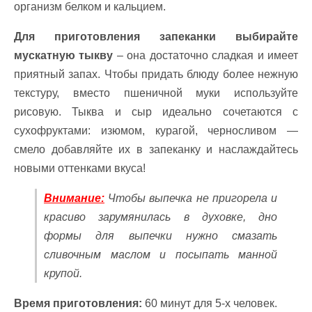
организм белком и кальцием.
Для приготовления запеканки выбирайте
мускатную тыкву
– она достаточно сладкая и имеет
приятный запах. Чтобы придать блюду более нежную
текстуру, вместо пшеничной муки используйте
рисовую. Тыква и сыр идеально сочетаются с
сухофруктами: изюмом, курагой, черносливом —
смело добавляйте их в запеканку и наслаждайтесь
новыми оттенками вкуса!
Внимание:
Чтобы выпечка не пригорела и
красиво зарумянилась в духовке, дно
формы для выпечки нужно смазать
сливочным маслом и посыпать манной
крупой.
Время приготовления:
60 минут для 5-х человек.