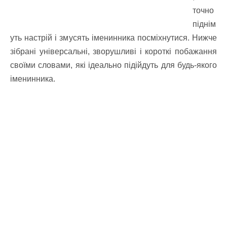
точно
піднім
уть настрій і змусять іменинника посміхнутися. Нижче
зібрані універсальні, зворушливі і короткі побажання
своїми словами, які ідеально підійдуть для будь-якого
іменинника.