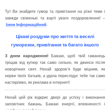
Тут Ви знайдете гумор та привітання на різні теми і
завжди свіженькі та варті уваги поздоровлення! –
Ізюм Інформаційний
.
Цікаві роздуми про життя та веселі
гуморезки, привітання та багато іншого
З днем народження!
Бажаю, щоб твій гаманець
тріщав від купюр так само сильно, як джинси після
новорічних свят. Нехай здоров’я буде міцним, як
нерви твоїх батьків, а удача переслідує тебе так само
настирливо, як реклама в інтернеті!
Нехай цей рік відкриє двері до успіху і виконання
заповітних бажань. Бажаю енергії, впевненості і