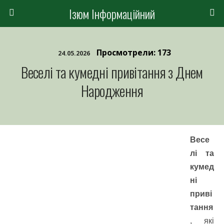
Ізюм Інформаційний
Просмотрели: 173
24.05.2026
Веселі та кумедні привітання з Днем
Народження
Весе
лі та
кумед
ні
приві
тання
, які