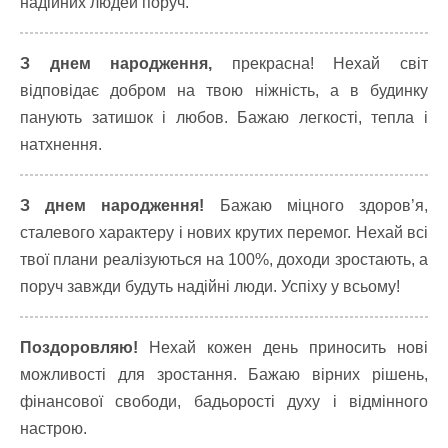
надійних людей поруч.
З днем народження,
прекрасна! Нехай світ
відповідає добром на твою ніжність, а в будинку
панують затишок і любов. Бажаю легкості, тепла і
натхнення.
З днем народження!
Бажаю міцного здоров’я,
сталевого характеру і нових крутих перемог. Нехай всі
твої плани реалізуються на 100%, доходи зростають, а
поруч завжди будуть надійні люди. Успіху у всьому!
Поздоровляю!
Нехай кожен день приносить нові
можливості для зростання. Бажаю вірних рішень,
фінансової свободи, бадьорості духу і відмінного
настрою.