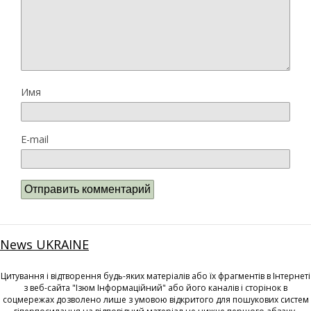
Имя
E-mail
News UKRAINE
Цитування і відтворення будь-яких матеріалів або їх фрагментів в Інтернеті
з веб-сайта "Ізюм Інформаційний" або його каналів і сторінок в
соцмережах дозволено лише з умовою відкритого для пошукових систем